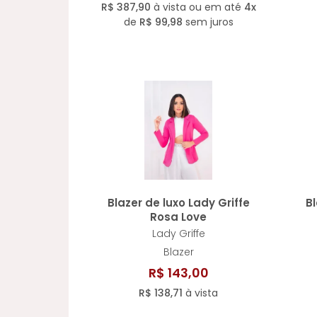
R$ 387,90
à vista ou em até
4x
de
R$ 99,98
sem juros
Blazer de luxo Lady Griffe
Bl
Rosa Love
Lady Griffe
Blazer
R$ 143,00
R$ 138,71
à vista