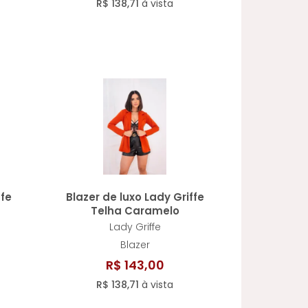
R$ 138,71
à vista
ffe
Blazer de luxo Lady Griffe
Telha Caramelo
Lady Griffe
Blazer
R$ 143,00
R$ 138,71
à vista