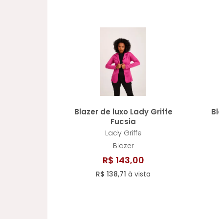
Blazer de luxo Lady Griffe
Bl
Fucsia
Lady Griffe
Blazer
R$ 143,00
R$ 138,71
à vista