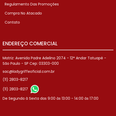
Regulamento Das Promoções
Compra No Atacado
Contato
ENDEREÇO COMERCIAL
Matriz: Avenida Padre Adelino 2074 - 12° Andar Tatuapé -
São Paulo - SP Cep: 03303-000
sac@ladygriffeoficial.com.br
(11) 2803-8217
(11) 2803-8217
De Segunda à Sexta das 9:00 às 13:00 - 14:00 ás 17:00