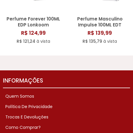
Perfume Forever 100ML
Perfume Masculino
EDP Lonkoom
Impulse 100ML EDT
Lonkoom
R$ 124,99
R$ 139,99
R$ 121,24
à vista
R$ 135,79
à vista
INFORMAÇÕES
Quem Somos
Política De Privacidade
Trocas E Devoluções
Como Comprar?