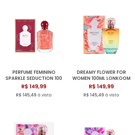
PERFUME FEMININO
DREAMY FLOWER FOR
SPARKLE SEDUCTION 100
WOMEN 100ML LONKOOM
ML LONKOOM
R$ 149,99
R$ 149,99
R$ 145,49
à vista
R$ 145,49
à vista