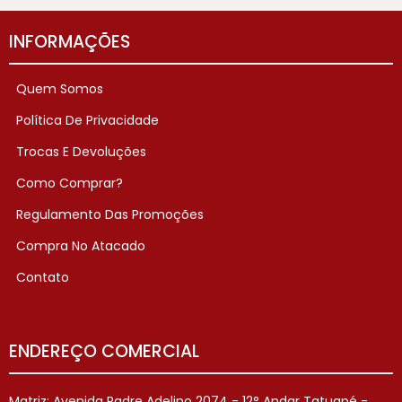
INFORMAÇÕES
Quem Somos
Política De Privacidade
Trocas E Devoluções
Como Comprar?
Regulamento Das Promoções
Compra No Atacado
Contato
ENDEREÇO COMERCIAL
Matriz: Avenida Padre Adelino 2074 - 12° Andar Tatuapé -