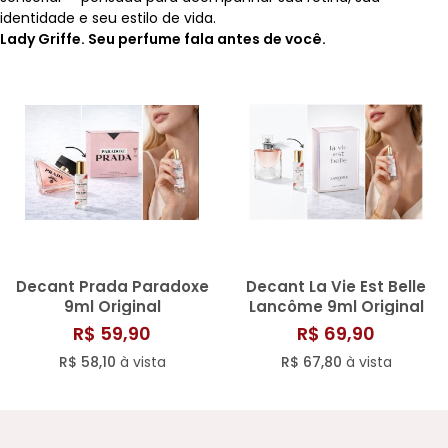
identidade e seu estilo de vida.
SAÚDE DIGESTIVA
Lady Griffe. Seu perfume fala antes de você.
Decant Prada Paradoxe
Decant La Vie Est Belle
9ml Original
Lancôme 9ml Original
R$ 59,90
R$ 69,90
R$ 58,10
à vista
R$ 67,80
à vista