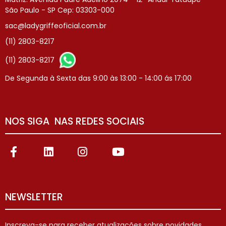
São Paulo - SP Cep: 03303-000
sac@ladygriffeoficial.com.br
(11) 2803-8217
(11) 2803-8217
De Segunda à Sexta das 9:00 às 13:00 - 14:00 ás 17:00
NOS SIGA NAS REDES SOCIAIS
NEWSLETTER
Inscreva-se para receber atualizações sobre novidades,