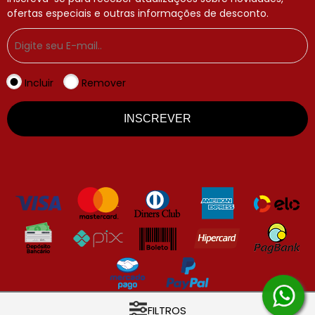
ofertas especiais e outras informações de desconto.
Incluir
Remover
INSCREVER
COPYRIGHT © Lady Griffe – Perfumaria de luxo acessível 2026 -
FILTROS