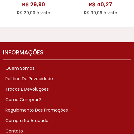
Fixação - Catharine Hill
Catharine Hill
R$ 29,90
R$ 40,27
R$ 29,00
à vista
R$ 39,06
à vista
INFORMAÇÕES
Quem Somos
Política De Privacidade
Trocas E Devoluções
Como Comprar?
Regulamento Das Promoções
Compra No Atacado
Contato