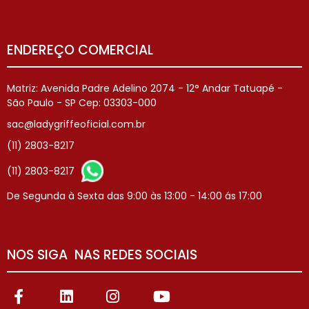
ENDEREÇO COMERCIAL
Matriz: Avenida Padre Adelino 2074 - 12° Andar Tatuapé -
São Paulo - SP Cep: 03303-000
sac@ladygriffeoficial.com.br
(11) 2803-8217
(11) 2803-8217
De Segunda à Sexta das 9:00 às 13:00 - 14:00 ás 17:00
NOS SIGA NAS REDES SOCIAIS