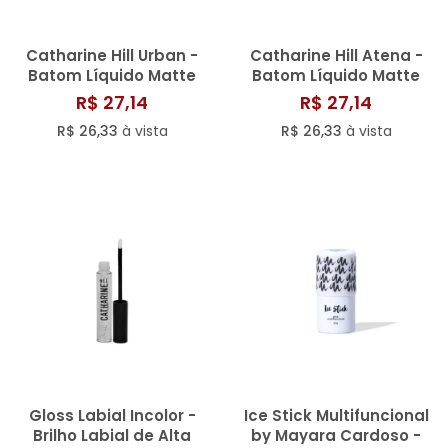
Catharine Hill Urban -
Catharine Hill Atena -
Batom Líquido Matte
Batom Líquido Matte
3,8ml
3,8ml
R$ 27,14
R$ 27,14
R$ 26,33
à vista
R$ 26,33
à vista
Gloss Labial Incolor -
Ice Stick Multifuncional
Brilho Labial de Alta
by Mayara Cardoso -