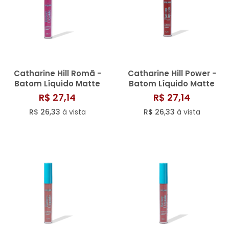
Catharine Hill Romã -
Catharine Hill Power -
Batom Líquido Matte
Batom Líquido Matte
3,8ml
3,8ml
R$ 27,14
R$ 27,14
R$ 26,33
à vista
R$ 26,33
à vista