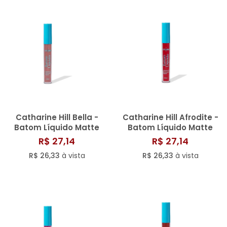
SAÚDE DIGESTIVA
Catharine Hill Bella -
Catharine Hill Afrodite -
Batom Líquido Matte
Batom Líquido Matte
3,8m
3,8ml
R$ 27,14
R$ 27,14
R$ 26,33
à vista
R$ 26,33
à vista