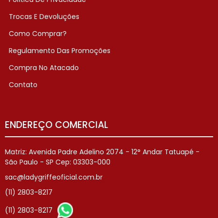
Trocas E Devoluções
Como Comprar?
Regulamento Das Promoções
Compra No Atacado
Contato
ENDEREÇO COMERCIAL
Matriz: Avenida Padre Adelino 2074 - 12° Andar Tatuapé -
São Paulo - SP Cep: 03303-000
sac@ladygriffeoficial.com.br
(11) 2803-8217
(11) 2803-8217