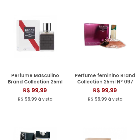
Perfume Masculino
Perfume feminino Brand
Brand Collection 25ml
Collection 25ml N° 097
N° 004
R$ 99,99
R$ 99,99
R$ 96,99
à vista
R$ 96,99
à vista