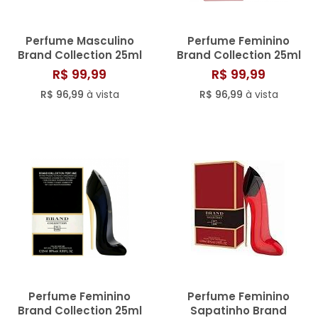
Perfume Masculino
Perfume Feminino
Brand Collection 25ml
Brand Collection 25ml
N° 102
N° 136/802
R$ 99,99
R$ 99,99
R$ 96,99
à vista
R$ 96,99
à vista
Perfume Feminino
Perfume Feminino
Brand Collection 25ml
Sapatinho Brand