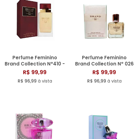
Perfume Feminino
Perfume Feminino
Brand Collection N°410 -
Brand Collection N° 026
25ml
- 25ML
R$ 99,99
R$ 99,99
R$ 96,99
à vista
R$ 96,99
à vista