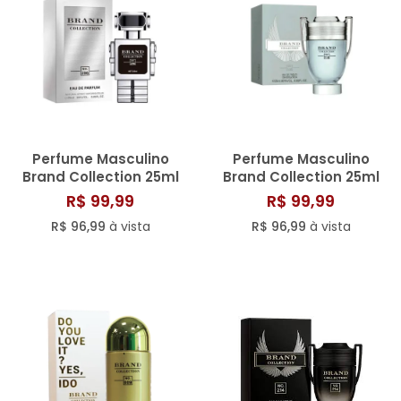
Perfume Masculino
Perfume Masculino
Brand Collection 25ml
Brand Collection 25ml
N° 296
N° 116/805
R$ 99,99
R$ 99,99
R$ 96,99
à vista
R$ 96,99
à vista