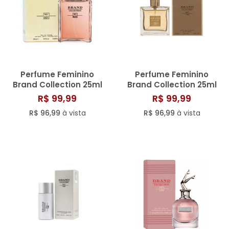
Perfume Feminino
Perfume Feminino
Brand Collection 25ml
Brand Collection 25ml
N° 021
N° 134
R$ 99,99
R$ 99,99
R$ 96,99
à vista
R$ 96,99
à vista