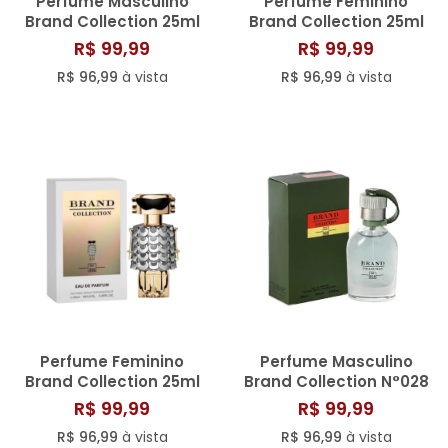
Perfume Masculino
Perfume Feminino
Brand Collection 25ml
Brand Collection 25ml
N° 347
N° 340
R$ 99,99
R$ 99,99
R$ 96,99
à vista
R$ 96,99
à vista
Perfume Feminino
Perfume Masculino
Brand Collection 25ml
Brand Collection N°028
N° 365
- 25ML
R$ 99,99
R$ 99,99
R$ 96,99
à vista
R$ 96,99
à vista