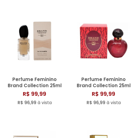
Perfume Feminino
Perfume Feminino
Brand Collection 25ml
Brand Collection 25ml
N° 074
N° 027
R$ 99,99
R$ 99,99
R$ 96,99
à vista
R$ 96,99
à vista