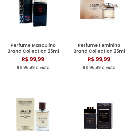
Perfume Masculino
Perfume Feminino
Brand Collection 25ml
Brand Collection 25ml
N° 066
N° 177/811
R$ 99,99
R$ 99,99
R$ 96,99
à vista
R$ 96,99
à vista