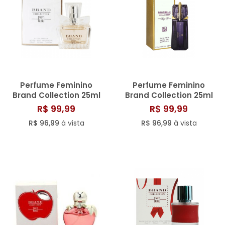
Perfume Feminino
Perfume Feminino
Brand Collection 25ml
Brand Collection 25ml
N° 015
N° 043
R$ 99,99
R$ 99,99
R$ 96,99
à vista
R$ 96,99
à vista