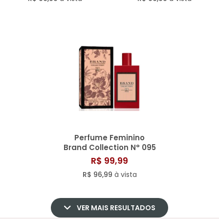
Perfume Feminino
Brand Collection N° 095
- 25ML
R$ 99,99
R$ 96,99
à vista
VER MAIS RESULTADOS