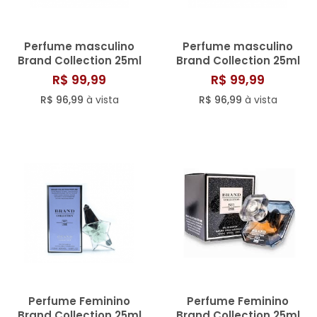
Perfume masculino
Perfume masculino
Brand Collection 25ml
Brand Collection 25ml
N° 198
N° 161
R$ 99,99
R$ 99,99
R$ 96,99
à vista
R$ 96,99
à vista
Perfume Feminino
Perfume Feminino
Brand Collection 25ml
Brand Collection 25ml