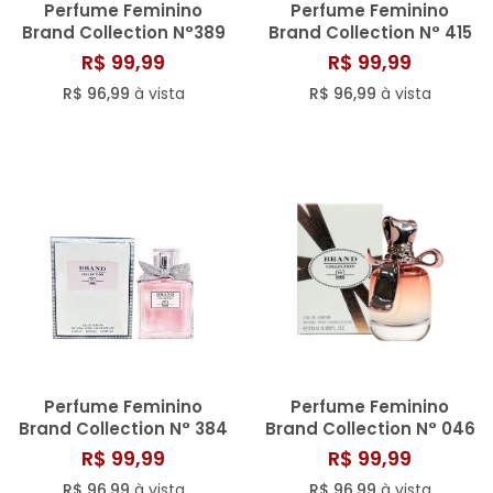
Perfume Feminino
Perfume Feminino
Brand Collection N°389
Brand Collection N° 415
- 25ML
- 25ml
R$ 99,99
R$ 99,99
R$ 96,99
à vista
R$ 96,99
à vista
Perfume Feminino
Perfume Feminino
Brand Collection N° 384
Brand Collection N° 046
- 25ML
- 25ML
R$ 99,99
R$ 99,99
R$ 96,99
à vista
R$ 96,99
à vista