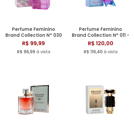
Perfume Feminino
Perfume Feminino
Brand Collection N° 030
Brand Collection N° 011 -
- 25ML
25ML
R$ 99,99
R$ 120,00
R$ 96,99
à vista
R$ 116,40
à vista