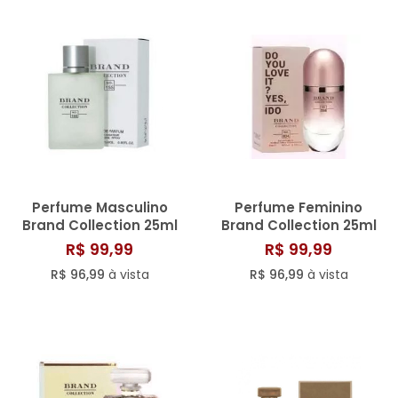
SAÚDE DIGESTIVA
Perfume Masculino
Perfume Feminino
Brand Collection 25ml
Brand Collection 25ml
N° 155
N° 034/809
R$ 99,99
R$ 99,99
R$ 96,99
à vista
R$ 96,99
à vista