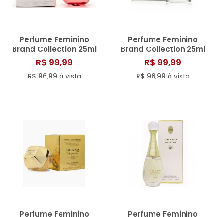
Perfume Feminino
Perfume Feminino
Brand Collection 25ml
Brand Collection 25ml
N° 017
N° 003
R$ 99,99
R$ 99,99
R$ 96,99
à vista
R$ 96,99
à vista
Perfume Feminino
Perfume Feminino