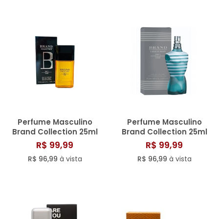
Perfume Masculino
Perfume Masculino
Brand Collection 25ml
Brand Collection 25ml
N° 175
N° 153
R$ 99,99
R$ 99,99
R$ 96,99
à vista
R$ 96,99
à vista