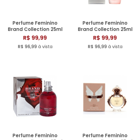
Perfume Feminino
Perfume Feminino
Brand Collection 25ml
Brand Collection 25ml
N° 109
N° 171/812
R$ 99,99
R$ 99,99
R$ 96,99
à vista
R$ 96,99
à vista
Perfume Feminino
Perfume Feminino