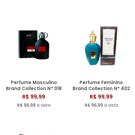
Perfume Masculino
Perfume Feminino
Brand Collection N° 018
Brand Collection N° 402
- 25ML
- 25ML
R$ 99,99
R$ 99,99
R$ 96,99
à vista
R$ 96,99
à vista