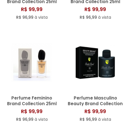
Brand Collection 25ml
Brand Collection 25ml
N° 138
N° 087/803
R$ 99,99
R$ 99,99
R$ 96,99
à vista
R$ 96,99
à vista
Perfume Feminino
Perfume Masculino
Brand Collection 25ml
Beauty Brand Collection
N° 063
25ml N° 013/286
R$ 99,99
R$ 99,99
R$ 96,99
à vista
R$ 96,99
à vista