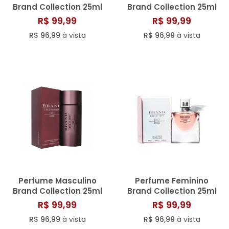
Brand Collection 25ml
Brand Collection 25ml
N° 105/807
N° 007/801
R$ 99,99
R$ 99,99
R$ 96,99
à vista
R$ 96,99
à vista
Perfume Masculino
Perfume Feminino
Brand Collection 25ml
Brand Collection 25ml
N° 156
N° 012/ 806
R$ 99,99
R$ 99,99
R$ 96,99
à vista
R$ 96,99
à vista