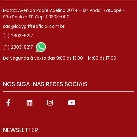
Matriz: Avenida Padre Adelino 2074 - 12° Andar Tatuapé -
São Paulo - SP Cep: 03303-000
sac@ladygriffeoficial.com.br
(11) 2803-8217
(11) 2803-8217
De Segunda à Sexta das 9:00 às 13:00 - 14:00 ás 17:00
NOS SIGA NAS REDES SOCIAIS
NEWSLETTER