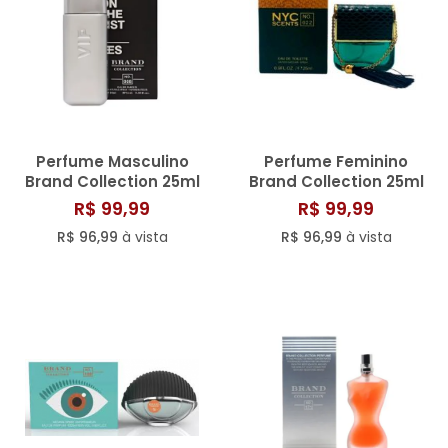
Perfume Masculino
Perfume Feminino
Brand Collection 25ml
Brand Collection 25ml
N° 008
N° 022/814
R$ 99,99
R$ 99,99
R$ 96,99
à vista
R$ 96,99
à vista