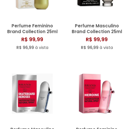
Perfume Feminino
Perfume Masculino
Brand Collection 25ml
Brand Collection 25ml
N° 009
N° 214/813
R$ 99,99
R$ 99,99
R$ 96,99
à vista
R$ 96,99
à vista