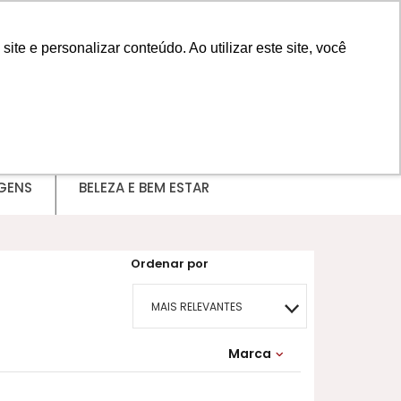
e e personalizar conteúdo. Ao utilizar este site, você
MINHA CONTA
GENS
BELEZA E BEM ESTAR
Ordenar por
MAIS RELEVANTES
MAIS VENDIDOS
Marca
Omnilife
MENOR PREÇO