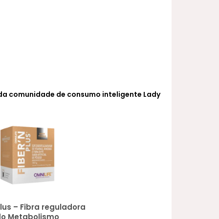
MAIOR PREÇO
A - Z
 da comunidade de consumo inteligente Lady
Plus – Fibra reguladora
do Metabolismo