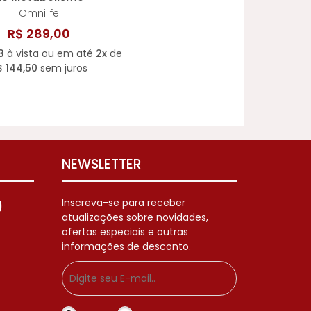
Omnilife
R$ 289,00
3
à vista ou em até
2x
de
$ 144,50
sem juros
NEWSLETTER
Inscreva-se para receber
atualizações sobre novidades,
ofertas especiais e outras
informações de desconto.