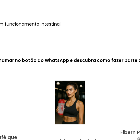
m funcionamento intestinal.
os chamar no botão do WhatsApp e descubra como fazer parte
Fibern 
afé que