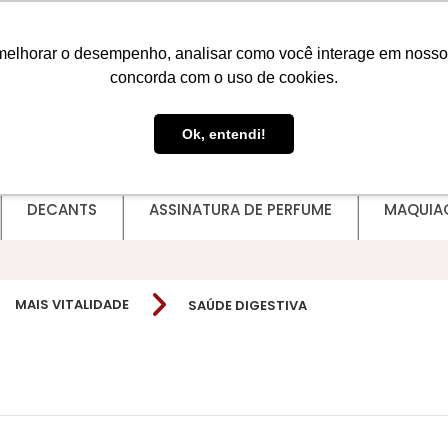
melhorar o desempenho, analisar como você interage em nosso sit
concorda com o uso de cookies.
Ok, entendi!
DECANTS
ASSINATURA DE PERFUME
MAQUIA
MAIS VITALIDADE
SAÚDE DIGESTIVA
Lady Griffe