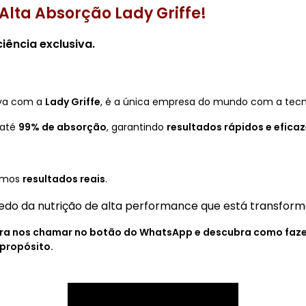
Alta Absorção Lady Griffe!
ciência exclusiva
.
iva com a
Lady Griffe
, é a única empresa do mundo com a tec
 até
99% de absorção
, garantindo
resultados rápidos e efica
demos
resultados reais
.
edo da nutrição de alta performance que está transforma
 para nos chamar no botão do WhatsApp e descubra como fazer
 propósito.