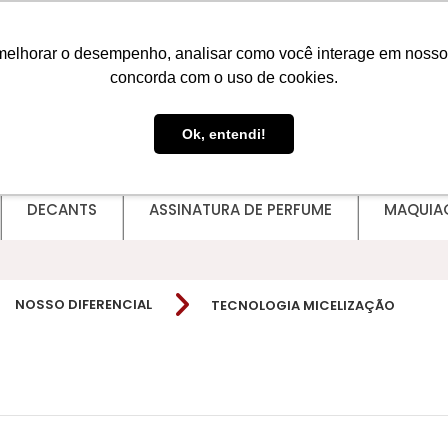
melhorar o desempenho, analisar como você interage em nosso sit
concorda com o uso de cookies.
Ok, entendi!
DECANTS
ASSINATURA DE PERFUME
MAQUIA
NOSSO DIFERENCIAL
TECNOLOGIA MICELIZAÇÃO
Omnilife