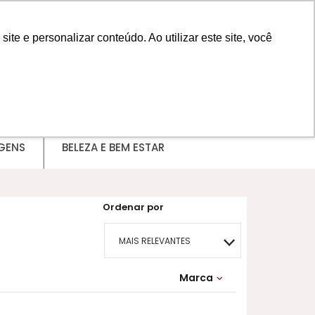
e e personalizar conteúdo. Ao utilizar este site, você
MINHA CONTA
GENS
BELEZA E BEM ESTAR
Ordenar por
MAIS RELEVANTES
MAIS VENDIDOS
Marca
MENOR PREÇO