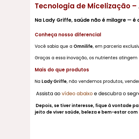
Tecnologia de Micelização – 
Na Lady Griffe, saúde não é milagre — é
Conheça nosso diferencial
Você sabia que a
Omnilife
, em parceria exclus
Graças a essa inovação, os nutrientes atingem
Mais do que produtos
Na
Lady Griffe
, não vendemos produtos, ven
Assista ao
vídeo abaixo
e descubra o segr
Depois, se tiver interesse, fique à vontade
jeito de viver saúde, beleza e bem-estar com