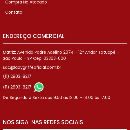
Compra No Atacado
Contato
ENDEREÇO COMERCIAL
Matriz: Avenida Padre Adelino 2074 - 12° Andar Tatuapé -
São Paulo - SP Cep: 03303-000
sac@ladygriffeoficial.com.br
(11) 2803-8217
(11) 2803-8217
De Segunda à Sexta das 9:00 às 13:00 - 14:00 ás 17:00
NOS SIGA NAS REDES SOCIAIS