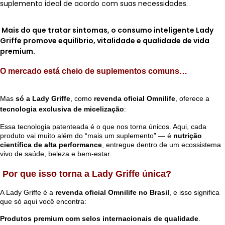
suplemento ideal de acordo com suas necessidades.
SAÚDE DIGESTIVA
Mais do que tratar sintomas, o consumo inteligente Lady
Griffe promove
equilíbrio, vitalidade e qualidade de vida
premium
.
O mercado está cheio de suplementos comuns…
Mas
só a Lady Griffe
, como
revenda oficial Omnilife
, oferece a
tecnologia exclusiva de micelização
:
Essa tecnologia patenteada é o que nos torna únicos. Aqui, cada
produto vai muito além do “mais um suplemento” — é
nutrição
científica de alta performance
, entregue dentro de um ecossistema
vivo de saúde, beleza e bem-estar.
Por que isso torna a Lady Griffe única?
A Lady Griffe é a
revenda oficial Omnilife no Brasil
, e isso significa
que só aqui você encontra:
Produtos premium com selos internacionais de qualidade
.