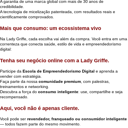
A garantia de uma marca global com mais de 30 anos de
credibilidade.
A tecnologia de micelização patenteada, com resultados reais e
cientificamente comprovados.
Mais que consumo: um ecossistema vivo
Na Lady Griffe, cada escolha vai além da compra. Você entra em uma
correnteza que conecta saúde, estilo de vida e empreendedorismo
digital:
Tenha seu
negócio online
com a Lady Griffe.
Participe da
Escola de Empreendedorismo Digital
e aprenda a
vender com estratégia.
Faça parte da nossa
comunidade premium
, com palestras,
treinamentos e networking.
Descubra a força do
consumo inteligente
: use, compartilhe e seja
recompensado.
Aqui, você não é apenas cliente.
Você pode ser
revendedor, franqueado ou consumidor inteligente
— todos fazem parte do mesmo movimento.