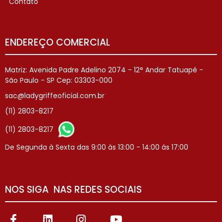
Contato
ENDEREÇO COMERCIAL
Matriz: Avenida Padre Adelino 2074 - 12° Andar Tatuapé -
São Paulo - SP Cep: 03303-000
sac@ladygriffeoficial.com.br
(11) 2803-8217
(11) 2803-8217
De Segunda à Sexta das 9:00 às 13:00 - 14:00 ás 17:00
NOS SIGA NAS REDES SOCIAIS