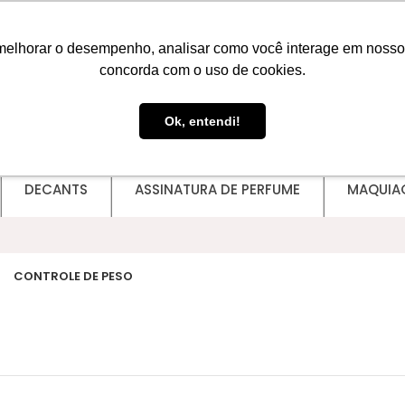
melhorar o desempenho, analisar como você interage em nosso sit
concorda com o uso de cookies.
Ok, entendi!
DECANTS
ASSINATURA DE PERFUME
MAQUIA
CONTROLE DE PESO
Lady Griffe