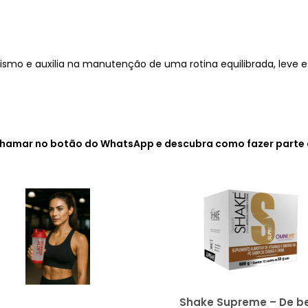
ismo e auxilia na manutenção de uma rotina equilibrada, leve e
os chamar no botão do WhatsApp e descubra como fazer part
Shake Supreme – De 