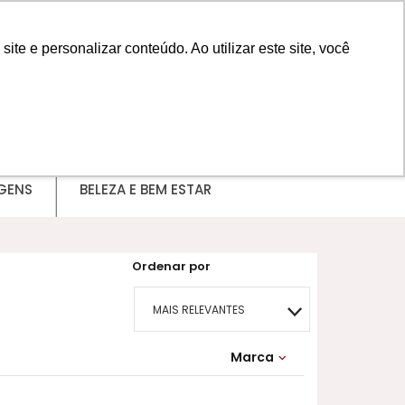
e e personalizar conteúdo. Ao utilizar este site, você
MINHA CONTA
GENS
BELEZA E BEM ESTAR
Ordenar por
MAIS RELEVANTES
MAIS VENDIDOS
Marca
Omnilife
MENOR PREÇO