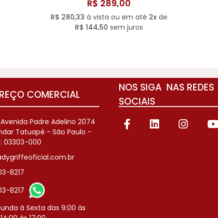
R$ 289,00
R$ 280,33
à vista ou em até
2x
de
R$ 144,50
sem juros
NOS SIGA NAS REDES
REÇO COMERCIAL
SOCIAIS
: Avenida Padre Adelino 2074
Andar Tatuapé - São Paulo -
: 03303-000
dygriffeoficial.com.br
803-8217
803-8217
unda à Sexta das 9:00 às