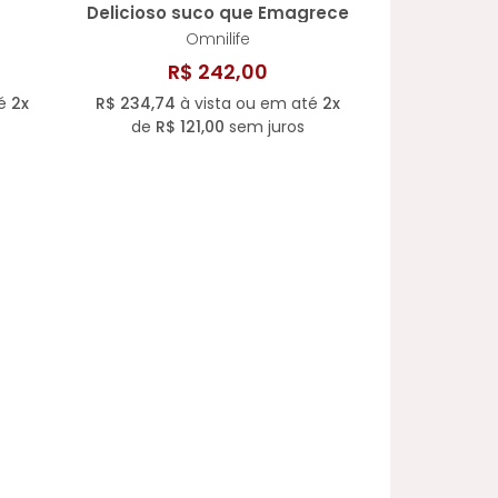
Delicioso suco que Emagrece
Omnilife
R$ 242,00
té
2x
R$ 234,74
à vista ou em até
2x
de
R$ 121,00
sem juros