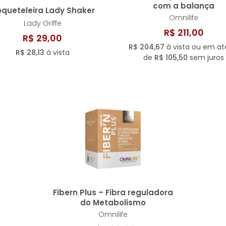
com a balança
queteleira Lady Shaker
Omnilife
Lady Griffe
R$ 211,00
R$ 29,00
R$ 204,67
à vista ou em a
R$ 28,13
à vista
de
R$ 105,50
sem juros
Fibern Plus – Fibra reguladora
do Metabolismo
Omnilife