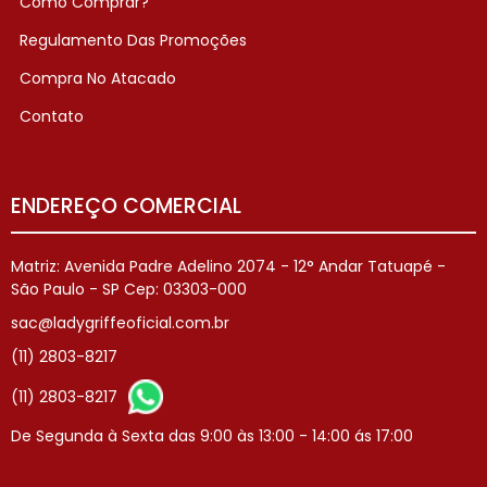
Como Comprar?
Regulamento Das Promoções
Compra No Atacado
Contato
ENDEREÇO COMERCIAL
Matriz: Avenida Padre Adelino 2074 - 12° Andar Tatuapé -
São Paulo - SP Cep: 03303-000
sac@ladygriffeoficial.com.br
(11) 2803-8217
(11) 2803-8217
De Segunda à Sexta das 9:00 às 13:00 - 14:00 ás 17:00