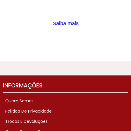
Saiba mais
INFORMAÇÕES
Quem Somos
Política De Privacidade
Trocas E Devoluções