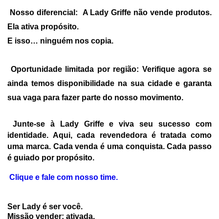
Nosso diferencial:
A Lady Griffe não vende produtos.
SAÚDE DIGESTIVA
Ela ativa propósito.
E isso… ninguém nos copia.
Oportunidade limitada por região:
Verifique agora se
ainda temos disponibilidade na sua cidade e garanta
sua vaga para fazer parte do nosso movimento.
Junte-se à Lady Griffe e viva seu sucesso com
identidade.
Aqui, cada revendedora é tratada como
uma marca. Cada venda é uma conquista. Cada passo
é guiado por propósito.
Clique e fale com nosso time.
Ser Lady é ser você.
Missão vender: ativada.