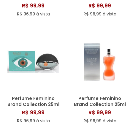
N° 008
N° 022/814
R$ 99,99
R$ 99,99
R$ 96,99
à vista
R$ 96,99
à vista
Perfume Feminino
Perfume Feminino
Brand Collection 25ml
Brand Collection 25ml
N° 109
N° 171/812
R$ 99,99
R$ 99,99
R$ 96,99
à vista
R$ 96,99
à vista