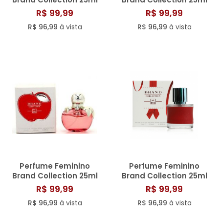
N° 015
N° 043
R$ 99,99
R$ 99,99
R$ 96,99
à vista
R$ 96,99
à vista
Perfume Feminino
Perfume Feminino
Brand Collection 25ml
Brand Collection 25ml
N° 017
N° 003
R$ 99,99
R$ 99,99
R$ 96,99
à vista
R$ 96,99
à vista