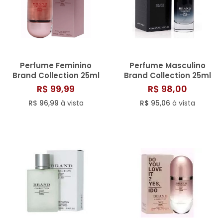
Perfume Feminino
Perfume Masculino
Brand Collection 25ml
Brand Collection 25ml
N° 194
N° 100
R$ 99,99
R$ 98,00
R$ 96,99
à vista
R$ 95,06
à vista