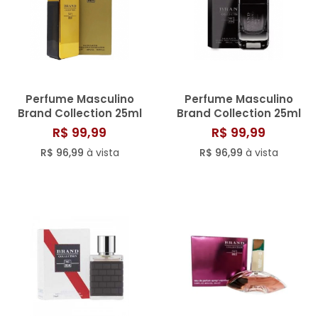
Perfume Masculino
Perfume Masculino
Brand Collection 25ml
Brand Collection 25ml
N° 005/804
N° 154
R$ 99,99
R$ 99,99
R$ 96,99
à vista
R$ 96,99
à vista