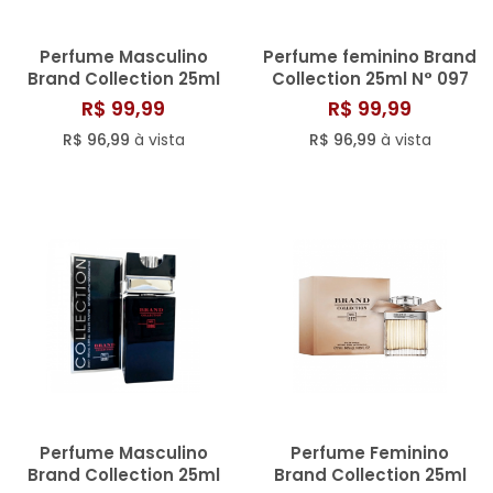
Perfume Masculino
Perfume feminino Brand
Brand Collection 25ml
Collection 25ml N° 097
N° 004
R$ 99,99
R$ 99,99
R$ 96,99
à vista
R$ 96,99
à vista
Perfume Masculino
Perfume Feminino
Brand Collection 25ml
Brand Collection 25ml