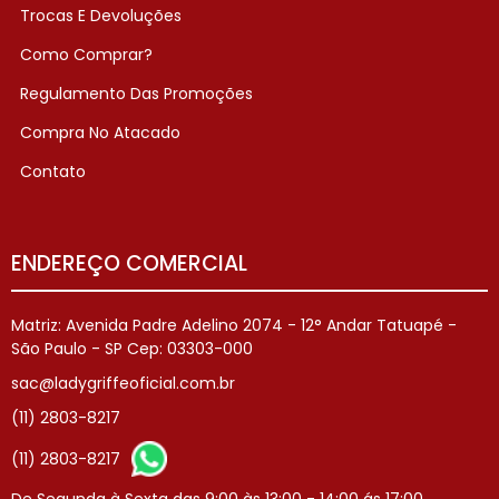
Trocas E Devoluções
Como Comprar?
Regulamento Das Promoções
Compra No Atacado
Contato
ENDEREÇO COMERCIAL
Matriz: Avenida Padre Adelino 2074 - 12° Andar Tatuapé -
São Paulo - SP Cep: 03303-000
sac@ladygriffeoficial.com.br
(11) 2803-8217
(11) 2803-8217