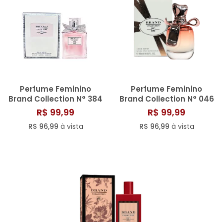
Perfume Feminino
Perfume Feminino
Brand Collection N° 384
Brand Collection N° 046
- 25ML
- 25ML
R$ 99,99
R$ 99,99
R$ 96,99
à vista
R$ 96,99
à vista