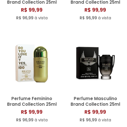
Brand Collection 25ml
Brand Collection 25ml
N° 296
N° 116/805
R$ 99,99
R$ 99,99
R$ 96,99
à vista
R$ 96,99
à vista
Perfume Feminino
Perfume Masculino
Brand Collection 25ml
Brand Collection 25ml
N° 009
N° 214/813
R$ 99,99
R$ 99,99
R$ 96,99
à vista
R$ 96,99
à vista