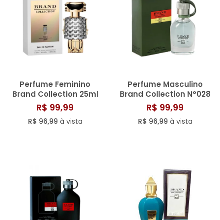
Perfume Feminino
Perfume Masculino
Brand Collection 25ml
Brand Collection N°028
N° 365
- 25ML
R$ 99,99
R$ 99,99
R$ 96,99
à vista
R$ 96,99
à vista