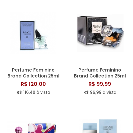
Perfume Feminino
Perfume Feminino
Brand Collection 25ml
Brand Collection 25ml
N° 168/808
N° 069/810
R$ 120,00
R$ 99,99
R$ 116,40
à vista
R$ 96,99
à vista