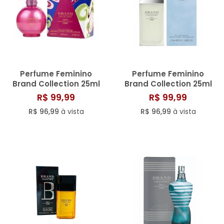
Perfume Feminino
Perfume Feminino
Brand Collection 25ml
Brand Collection 25ml
N° 132
N° 093
R$ 99,99
R$ 99,99
R$ 96,99
à vista
R$ 96,99
à vista