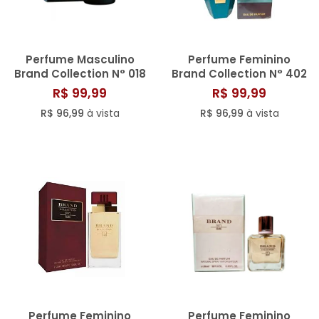
Perfume Masculino
Perfume Feminino
Brand Collection N° 018
Brand Collection N° 402
- 25ML
- 25ML
R$ 99,99
R$ 99,99
R$ 96,99
à vista
R$ 96,99
à vista
Perfume Feminino
Perfume Feminino