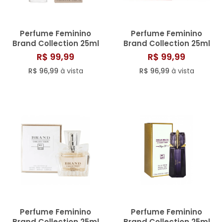
Perfume Feminino
Perfume Feminino
Brand Collection 25ml
Brand Collection 25ml
N° 074
N° 027
R$ 99,99
R$ 99,99
R$ 96,99
à vista
R$ 96,99
à vista
Perfume Feminino
Perfume Feminino
Brand Collection 25ml
Brand Collection 25ml