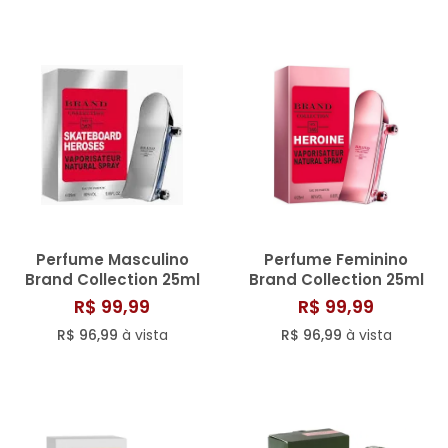
Perfume Masculino
Perfume Feminino
Brand Collection 25ml
Brand Collection 25ml
N° 347
N° 340
R$ 99,99
R$ 99,99
R$ 96,99
à vista
R$ 96,99
à vista