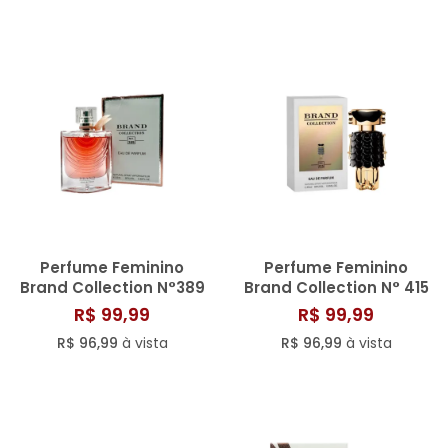
Perfume Feminino
Perfume Feminino
Brand Collection N°389
Brand Collection N° 415
- 25ML
- 25ml
R$ 99,99
R$ 99,99
R$ 96,99
à vista
R$ 96,99
à vista