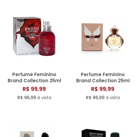
Perfume Feminino
Perfume Feminino
Brand Collection 25ml
Brand Collection 25ml
N° 138
N° 087/803
R$ 99,99
R$ 99,99
R$ 96,99
à vista
R$ 96,99
à vista