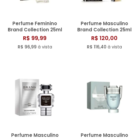
Perfume Feminino
Perfume Masculino
Brand Collection 25ml
Brand Collection 25ml
N° 159/816
N° 181/817
R$ 99,99
R$ 120,00
R$ 96,99
à vista
R$ 116,40
à vista
Perfume Masculino
Perfume Masculino