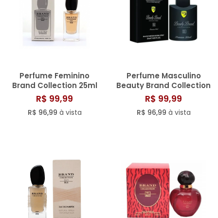
Perfume Feminino
Perfume Masculino
Brand Collection 25ml
Beauty Brand Collection
N° 063
25ml N° 013/286
R$ 99,99
R$ 99,99
R$ 96,99
à vista
R$ 96,99
à vista