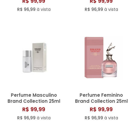
R$ 99,99
R$ 99,99
R$ 96,99
à vista
R$ 96,99
à vista
Perfume Masculino
Perfume Feminino
Brand Collection 25ml
Brand Collection 25ml
N° 102
N° 136/802
R$ 99,99
R$ 99,99
R$ 96,99
à vista
R$ 96,99
à vista