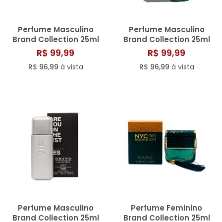
Perfume Masculino
Perfume Masculino
Brand Collection 25ml
Brand Collection 25ml
N° 175
N° 153
R$ 99,99
R$ 99,99
R$ 96,99
à vista
R$ 96,99
à vista
Perfume Masculino
Perfume Feminino
Brand Collection 25ml
Brand Collection 25ml