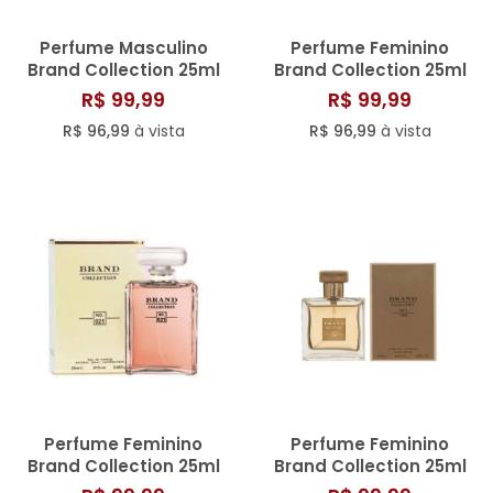
Perfume Masculino
Perfume Feminino
Brand Collection 25ml
Brand Collection 25ml
N° 155
N° 034/809
R$ 99,99
R$ 99,99
R$ 96,99
à vista
R$ 96,99
à vista
Perfume Feminino
Perfume Feminino
Brand Collection 25ml
Brand Collection 25ml
N° 021
N° 134