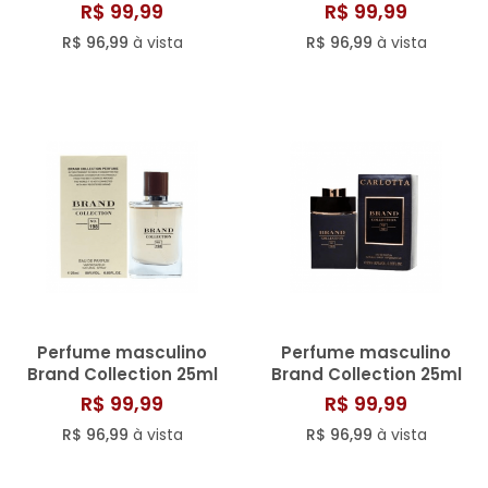
N° 066
N° 177/811
R$ 99,99
R$ 99,99
R$ 96,99
à vista
R$ 96,99
à vista
Perfume masculino
Perfume masculino
Brand Collection 25ml
Brand Collection 25ml
N° 198
N° 161
R$ 99,99
R$ 99,99
R$ 96,99
à vista
R$ 96,99
à vista