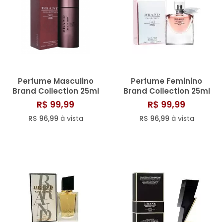
Perfume Masculino
Perfume Feminino
Brand Collection 25ml
Brand Collection 25ml
N° 156
N° 012/ 806
R$ 99,99
R$ 99,99
R$ 96,99
à vista
R$ 96,99
à vista