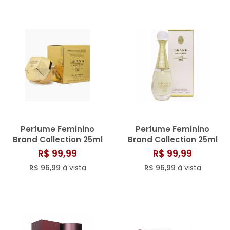
Perfume Feminino
Perfume Feminino
Brand Collection 25ml
Brand Collection 25ml
N° 105/807
N° 007/801
R$ 99,99
R$ 99,99
R$ 96,99
à vista
R$ 96,99
à vista