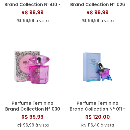
Brand Collection N°410 -
Brand Collection N° 026
25ml
- 25ML
R$ 99,99
R$ 99,99
R$ 96,99
à vista
R$ 96,99
à vista
Perfume Feminino
Perfume Feminino
Brand Collection N° 030
Brand Collection N° 011 -
- 25ML
25ML
R$ 99,99
R$ 120,00
R$ 96,99
à vista
R$ 116,40
à vista