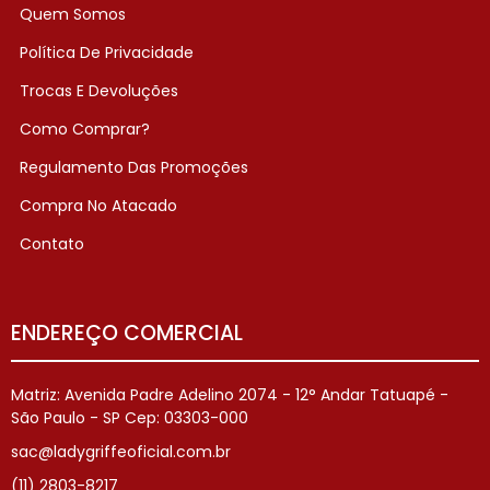
Quem Somos
Política De Privacidade
Trocas E Devoluções
Como Comprar?
Regulamento Das Promoções
Compra No Atacado
Contato
ENDEREÇO COMERCIAL
Matriz: Avenida Padre Adelino 2074 - 12° Andar Tatuapé -
São Paulo - SP Cep: 03303-000
sac@ladygriffeoficial.com.br
(11) 2803-8217