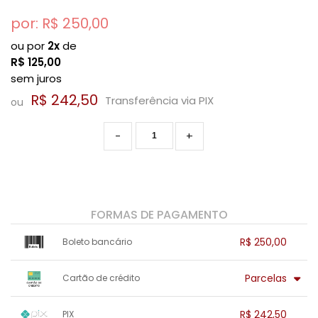
por: R$
250,00
ou por
2x
de
R$
125,00
sem juros
R$ 242,50
Transferência via PIX
ou
-
+
FORMAS DE PAGAMENTO
R$ 250,00
Boleto bancário
x sem juros de R$ 0,00
.
.
.
.
Parcelas
Cartão de crédito
.
.
.
.
.
.
.
1x sem juros de R$ 250,00
.
.
.
.
R$ 242,50
PIX
.