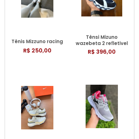
Tênsi Mizuno
Tênis Mizzuno racing
wazebeta 2 refletivel
Premium
R$ 250,00
R$ 396,00