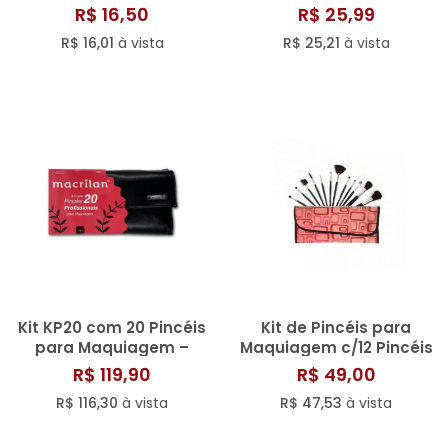
R$ 16,50
R$ 25,99
R$ 16,01
à vista
R$ 25,21
à vista
Kit KP20 com 20 Pincéis
Kit de Pincéis para
para Maquiagem –
Maquiagem c/12 Pincéis
Macrilan
KP1-5B
R$ 119,90
R$ 49,00
R$ 116,30
à vista
R$ 47,53
à vista