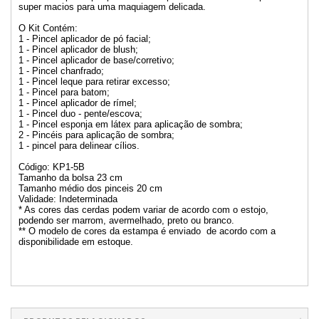
super macios para uma maquiagem delicada.
O Kit Contém:
1 - Pincel aplicador de pó facial;
1 - Pincel aplicador de blush;
1 - Pincel aplicador de base/corretivo;
1 - Pincel chanfrado;
1 - Pincel leque para retirar excesso;
1 - Pincel para batom;
1 - Pincel aplicador de rímel;
1 - Pincel duo - pente/escova;
1 - Pincel esponja em látex para aplicação de sombra;
2 - Pincéis para aplicação de sombra;
1 - pincel para delinear cílios.
Código: KP1-5B
Tamanho da bolsa 23 cm
Tamanho médio dos pinceis 20 cm
Validade: Indeterminada
* As cores das cerdas podem variar de acordo com o estojo,
podendo ser marrom, avermelhado, preto ou branco.
** O modelo de cores da estampa é enviado de acordo com a
disponibilidade em estoque.