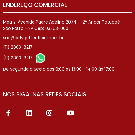
ENDEREÇO COMERCIAL
Matriz: Avenida Padre Adelino 2074 - 12° Andar Tatuapé -
São Paulo - SP Cep: 03303-000
sac@ladygriffeoficial.com.br
(11) 2803-8217
(11) 2803-8217
De Segunda à Sexta das 9:00 às 13:00 - 14:00 ás 17:00
NOS SIGA NAS REDES SOCIAIS