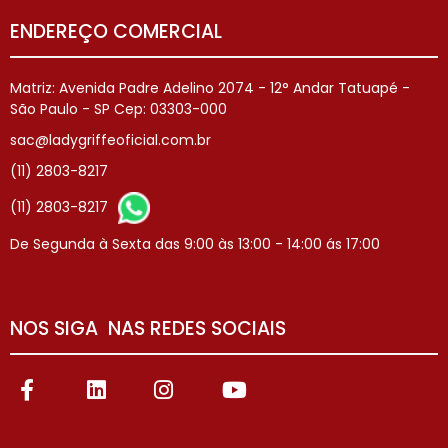
ENDEREÇO COMERCIAL
Matriz: Avenida Padre Adelino 2074 - 12° Andar Tatuapé -
São Paulo - SP Cep: 03303-000
sac@ladygriffeoficial.com.br
(11) 2803-8217
(11) 2803-8217
De Segunda à Sexta das 9:00 às 13:00 - 14:00 ás 17:00
NOS SIGA NAS REDES SOCIAIS