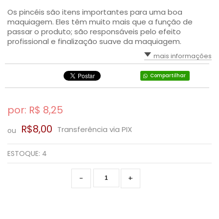
Os pincéis são itens importantes para uma boa
SAÚDE DIGESTIVA
maquiagem. Eles têm muito mais que a função de
passar o produto; são responsáveis pelo efeito
profissional e finalização suave da maquiagem.
mais informações
Compartilhar
por: R$
8,25
R$8,00
Transferência via PIX
ou
ESTOQUE:
4
-
+