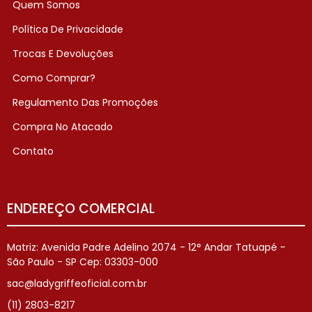
Quem Somos
Política De Privacidade
Trocas E Devoluções
Como Comprar?
Regulamento Das Promoções
Compra No Atacado
Contato
ENDEREÇO COMERCIAL
Matriz: Avenida Padre Adelino 2074 - 12° Andar Tatuapé -
São Paulo - SP Cep: 03303-000
sac@ladygriffeoficial.com.br
(11) 2803-8217