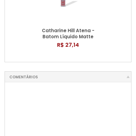
Catharine Hill Atena -
Batom Líquido Matte
3,8ml
R$ 27,14
COMENTÁRIOS