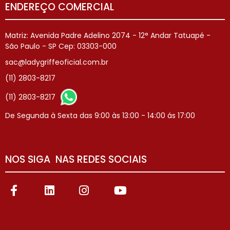
ENDEREÇO COMERCIAL
Matriz: Avenida Padre Adelino 2074 - 12° Andar Tatuapé -
São Paulo - SP Cep: 03303-000
sac@ladygriffeoficial.com.br
(11) 2803-8217
(11) 2803-8217
De Segunda à Sexta das 9:00 às 13:00 - 14:00 ás 17:00
NOS SIGA NAS REDES SOCIAIS