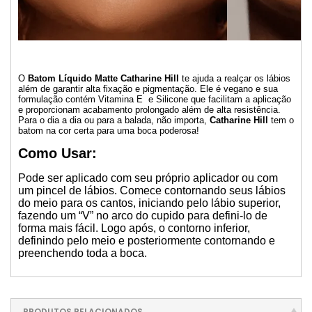
O
Batom Líquido Matte Catharine Hill
te ajuda a realçar os lábios
além de garantir alta fixação e pigmentação. Ele é vegano e sua
formulação contém Vitamina E e Silicone que facilitam a aplicação
e proporcionam acabamento prolongado além de alta resistência.
Para o dia a dia ou para a balada, não importa,
Catharine Hill
tem o
batom na cor certa para uma boca poderosa!
Como Usar:
Pode ser aplicado com seu próprio aplicador ou com
um pincel de lábios. Comece contornando seus lábios
do meio para os cantos, iniciando pelo lábio superior,
fazendo um “V” no arco do cupido para defini-lo de
forma mais fácil. Logo após, o contorno inferior,
definindo pelo meio e posteriormente contornando e
preenchendo toda a boca.
PRODUTOS RELACIONADOS