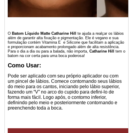
O
Batom Líquido Matte Catharine Hill
te ajuda a realçar os lábios
além de garantir alta fixação e pigmentação. Ele é vegano e sua
formulação contém Vitamina E e Silicone que facilitam a aplicação
e proporcionam acabamento prolongado além de alta resistência.
Para o dia a dia ou para a balada, não importa,
Catharine Hill
tem o
batom na cor certa para uma boca poderosa!
Como Usar:
Pode ser aplicado com seu próprio aplicador ou com
um pincel de lábios. Comece contornando seus lábios
do meio para os cantos, iniciando pelo lábio superior,
fazendo um “V” no arco do cupido para defini-lo de
forma mais fácil. Logo após, o contorno inferior,
definindo pelo meio e posteriormente contornando e
preenchendo toda a boca.