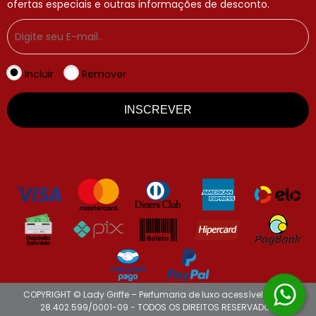
ofertas especiais e outras informações de desconto.
Incluir
Remover
INSCREVER
COPYRIGHT © Lady Griffe – Perfumaria de luxo acessível 2026 -
28.402.599/0001-09 - TODOS OS DIREITOS RESERVADOS