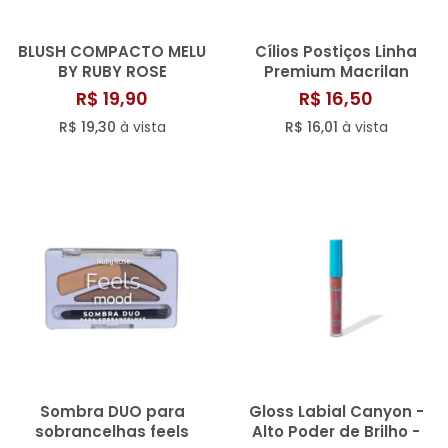
BLUSH COMPACTO MELU
Cílios Postiços Linha
BY RUBY ROSE
Premium Macrilan
R$ 19,90
R$ 16,50
R$ 19,30
à vista
R$ 16,01
à vista
Sombra DUO para
Gloss Labial Canyon -
sobrancelhas feels
Alto Poder de Brilho -