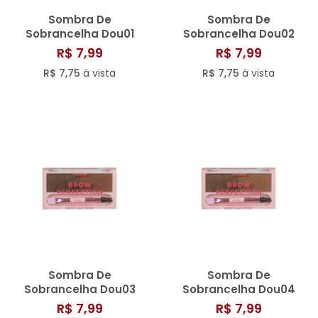
Sombra De
Sombra De
Sobrancelha Dou01
Sobrancelha Dou02
Ruby Rose - Hbe2501-1
Ruby Rose - Hbe2501-2
R$ 7,99
R$ 7,99
R$ 7,75
à vista
R$ 7,75
à vista
Sombra De
Sombra De
Sobrancelha Dou03
Sobrancelha Dou04
Ruby Rose - Hbe2501-3
Ruby Rose - Hbe2501-4
R$ 7,99
R$ 7,99