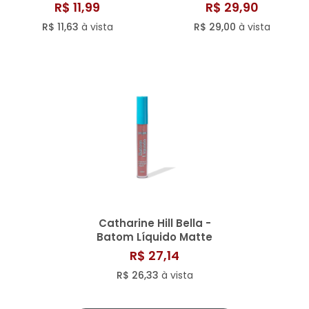
mood
Catharine Hill
R$ 11,99
R$ 29,90
R$ 11,63
à vista
R$ 29,00
à vista
Catharine Hill Bella -
Batom Líquido Matte
3,8m
R$ 27,14
R$ 26,33
à vista