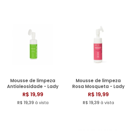
Mousse de limpeza
Mousse de limpeza
Antioleosidade - Lady
Rosa Mosqueta - Lady
Beauty
Beauty
R$ 19,99
R$ 19,99
R$ 19,39
à vista
R$ 19,39
à vista