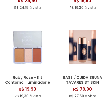
R$ 24,90
R$ 19,90
R$ 24,15
à vista
R$ 19,30
à vista
Ruby Rose - Kit
BASE LÍQUIDA BRUNA
Contorno, Iluminador e
TAVARES BT SKIN
Blush
R$ 19,90
R$ 79,90
R$ 19,30
à vista
R$ 77,50
à vista