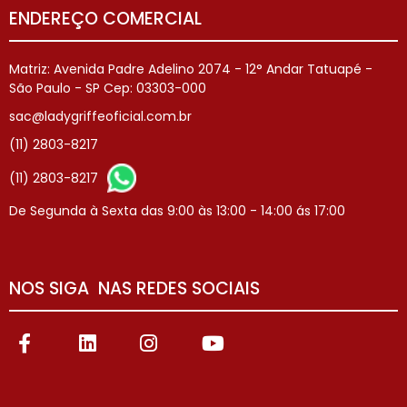
ENDEREÇO COMERCIAL
Matriz: Avenida Padre Adelino 2074 - 12° Andar Tatuapé -
São Paulo - SP Cep: 03303-000
sac@ladygriffeoficial.com.br
(11) 2803-8217
(11) 2803-8217
De Segunda à Sexta das 9:00 às 13:00 - 14:00 ás 17:00
NOS SIGA NAS REDES SOCIAIS