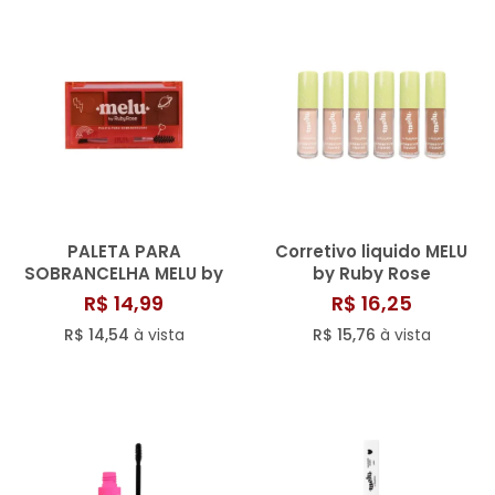
PALETA PARA
Corretivo liquido MELU
SOBRANCELHA MELU by
by Ruby Rose
Ruby Rose
R$ 14,99
R$ 16,25
R$ 14,54
à vista
R$ 15,76
à vista