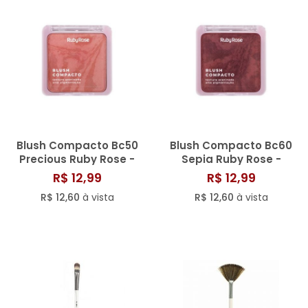
Blush Compacto Bc50
Blush Compacto Bc60
Precious Ruby Rose -
Sepia Ruby Rose -
Hb61215
Hb61216
R$ 12,99
R$ 12,99
R$ 12,60
à vista
R$ 12,60
à vista