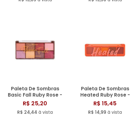
Paleta De Sombras
Paleta De Sombras
Basic Fall Ruby Rose -
Heated Ruby Rose -
Hbf527
Hbf534
R$ 25,20
R$ 15,45
R$ 24,44
à vista
R$ 14,99
à vista