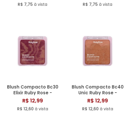
R$ 7,75
à vista
R$ 7,75
à vista
Blush Compacto Bc30
Blush Compacto Bc40
Elixir Ruby Rose -
Unic Ruby Rose -
Hb61213
Hb61214
R$ 12,99
R$ 12,99
R$ 12,60
à vista
R$ 12,60
à vista