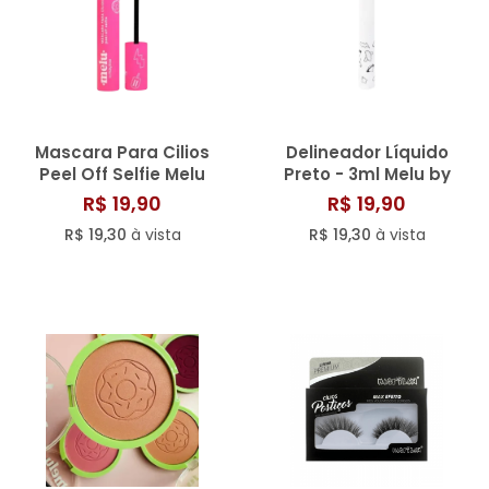
Mascara Para Cilios
Delineador Líquido
Peel Off Selfie Melu
Preto - 3ml Melu by
Ruby Rose
R$ 19,90
R$ 19,90
R$ 19,30
à vista
R$ 19,30
à vista