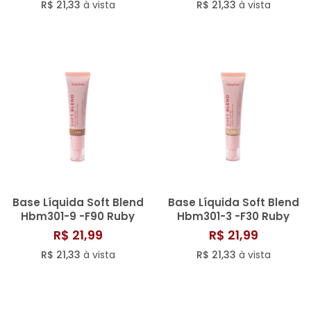
R$ 21,33
à vista
R$ 21,33
à vista
Base Líquida Soft Blend
Base Líquida Soft Blend
Hbm301-9 -F90 Ruby
Hbm301-3 -F30 Ruby
Rose
Rose
R$ 21,99
R$ 21,99
R$ 21,33
à vista
R$ 21,33
à vista