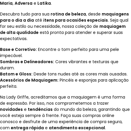
Maria
,
Adversa
e
Latika
.
SAÚDE DIGESTIVA
Descubra tudo para sua
rotina de beleza
, desde
maquiagens
para o dia a dia
até
itens para ocasiões especiais
. Seja qual
for seu estilo ou necessidade, nossa coleção de
maquiagem
de alta qualidade
está pronta para atender e superar suas
expectativas.
Base e Corretivo:
Encontre o tom perfeito para uma pele
impecável.
Sombras e Delineadores:
Cores vibrantes e texturas que
duram.
Batom e Gloss:
Desde tons nudes até as cores mais ousadas.
Acessórios de Maquiagem:
Pincéis e esponjas para aplicação
perfeita.
Na Lady Griffe, acreditamos que a maquiagem é uma forma
de expressão. Por isso, nos comprometemos a trazer
novidades
e
tendências
do mundo da beleza, garantindo que
você esteja sempre à frente. Faça suas compras online
conosco e desfrute de uma experiência de compra segura,
com
entrega rápida
e
atendimento excepcional
.