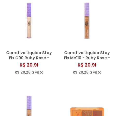
Corretivo Liquido Stay
Corretivo Liquido Stay
Fix C00 Ruby Rose -
Fix Me110 - Ruby Rose -
Hb9121
Hb9126
R$ 20,91
R$ 20,91
R$ 20,28
à vista
R$ 20,28
à vista