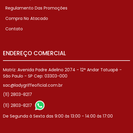
Regulamento Das Promoções
Compra No Atacado
Contato
ENDEREÇO COMERCIAL
Matriz: Avenida Padre Adelino 2074 - 12° Andar Tatuapé -
São Paulo - SP Cep: 03303-000
sac@ladygriffeoficial.com.br
(11) 2803-8217
(11) 2803-8217
De Segunda à Sexta das 9:00 às 13:00 - 14:00 ás 17:00