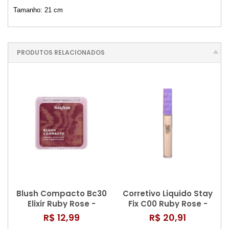
Tamanho: 21 cm
PRODUTOS RELACIONADOS
Blush Compacto Bc30
Corretivo Liquido Stay
Elixir Ruby Rose -
Fix C00 Ruby Rose -
Hb61213
Hb9121
R$ 12,99
R$ 20,91