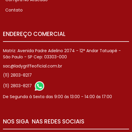
Contato
ENDEREÇO COMERCIAL
Matriz: Avenida Padre Adelino 2074 - 12° Andar Tatuapé -
São Paulo - SP Cep: 03303-000
sac@ladygriffeoficial.com.br
(11) 2803-8217
(11) 2803-8217
De Segunda à Sexta das 9:00 às 13:00 - 14:00 ás 17:00
NOS SIGA NAS REDES SOCIAIS