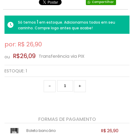
Compartilhar
SAÚDE DIGESTIVA
1
Só temos
em estoque. Adicionamos todos em seu
carrinho. Compre logo antes que acabe!
por: R$
26,90
R$26,09
Transferência via PIX
ou
ESTOQUE:
1
-
+
FORMAS DE PAGAMENTO
R$ 26,90
Boleto bancário