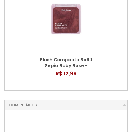
Blush Compacto Bc60
Sepia Ruby Rose -
Hb61216
R$ 12,99
COMENTÁRIOS