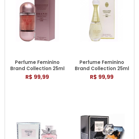
Perfume Feminino
Perfume Feminino
Brand Collection 25ml
Brand Collection 25ml
N° 194
N° 007/801
R$ 99,99
R$ 99,99