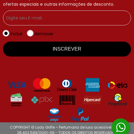
ofertas especiais e outras informações de desconto.
Incluir
Remover
INSCREVER
COPYRIGHT © Lady Griffe – Perfumaria de luxo acessível 2026 -
28.402.599/0001-09 - TODOS OS DIREITOS RESERVADOS