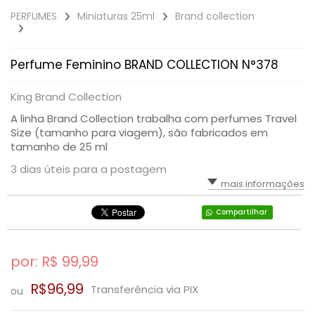
PERFUMES
Miniaturas 25ml
Brand collection
SAÚDE DIGESTIVA
Perfume Feminino BRAND COLLECTION N°378
King Brand Collection
A linha Brand Collection trabalha com perfumes Travel
Size (tamanho para viagem), são fabricados em
tamanho de 25 ml
3 dias úteis para a postagem
mais informações
Compartilhar
por: R$
99,99
R$96,99
Transferência via PIX
ou