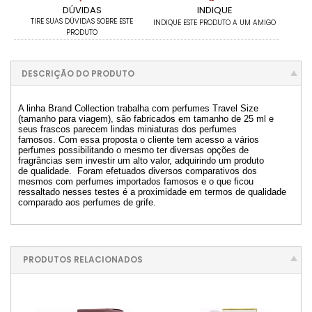
DÚVIDAS
INDIQUE
TIRE SUAS DÚVIDAS SOBRE ESTE
INDIQUE ESTE PRODUTO A UM AMIGO
PRODUTO
DESCRIÇÃO DO PRODUTO
A linha Brand Collection trabalha com perfumes Travel Size
(tamanho para viagem), são fabricados em tamanho de 25 ml e
seus frascos parecem lindas miniaturas dos perfumes
famosos. Com essa proposta o cliente tem acesso a vários
perfumes possibilitando o mesmo ter diversas opções de
fragrâncias sem investir um alto valor, adquirindo um produto
de qualidade. Foram efetuados diversos comparativos dos
mesmos com perfumes importados famosos e o que ficou
ressaltado nesses testes é a proximidade em termos de qualidade
comparado aos perfumes de grife.
PRODUTOS RELACIONADOS