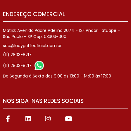
ENDEREÇO COMERCIAL
Matriz: Avenida Padre Adelino 2074 - 12° Andar Tatuapé -
São Paulo - SP Cep: 03303-000
sac@ladygriffeoficial.com.br
(11) 2803-8217
(11) 2803-8217
De Segunda à Sexta das 9:00 às 13:00 - 14:00 ás 17:00
NOS SIGA NAS REDES SOCIAIS