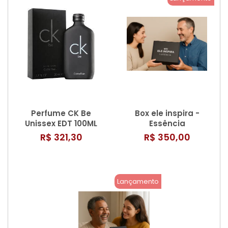
Perfume CK Be
Box ele inspira -
Unissex EDT 100ML
Essência
R$ 321,30
R$ 350,00
Lançamento