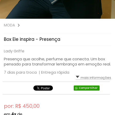
SAÚDE DIGESTIVA
MODA
Box Ele inspira - Presença
Lady Griffe
Presença que acolhe, perfume que conecta. Um box
pensado para transformar lembrança em emoção real.
7 dias para troca |
Entrega rápida
mais informações
Compartilhar
por: R$
450,00
em
4x
de