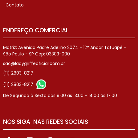
Contato
ENDEREÇO COMERCIAL
Matriz: Avenida Padre Adelino 2074 - 12° Andar Tatuapé -
São Paulo - SP Cep: 03303-000
sac@ladygriffeoficial.com.br
(11) 2803-8217
(11) 2803-8217
De Segunda à Sexta das 9:00 às 13:00 - 14:00 ás 17:00
NOS SIGA NAS REDES SOCIAIS