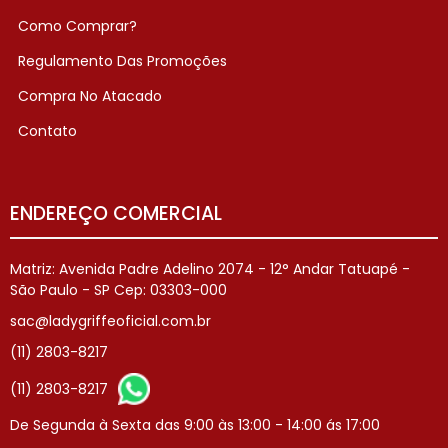
Como Comprar?
Regulamento Das Promoções
Compra No Atacado
Contato
ENDEREÇO COMERCIAL
Matriz: Avenida Padre Adelino 2074 - 12° Andar Tatuapé -
São Paulo - SP Cep: 03303-000
sac@ladygriffeoficial.com.br
(11) 2803-8217
(11) 2803-8217
De Segunda à Sexta das 9:00 às 13:00 - 14:00 ás 17:00