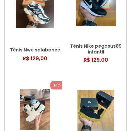
Tênis Nike pegasus89
Tênis Nwe salabance
infantil
R$ 129,00
R$ 129,00
-14%