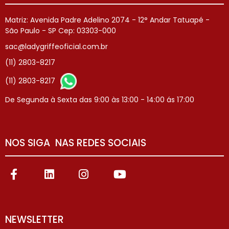
Matriz: Avenida Padre Adelino 2074 - 12° Andar Tatuapé -
São Paulo - SP Cep: 03303-000
sac@ladygriffeoficial.com.br
(11) 2803-8217
(11) 2803-8217
De Segunda à Sexta das 9:00 às 13:00 - 14:00 ás 17:00
NOS SIGA NAS REDES SOCIAIS
NEWSLETTER