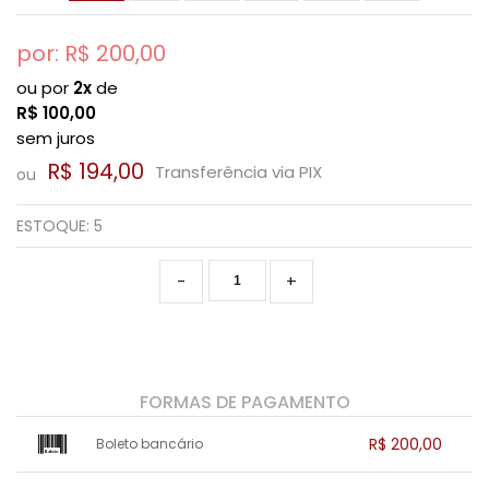
por: R$
200,00
ou por
2x
de
R$
100,00
sem juros
R$ 194,00
Transferência via PIX
ou
ESTOQUE:
5
-
+
FORMAS DE PAGAMENTO
R$ 200,00
Boleto bancário
x sem juros de R$ 0,00
.
.